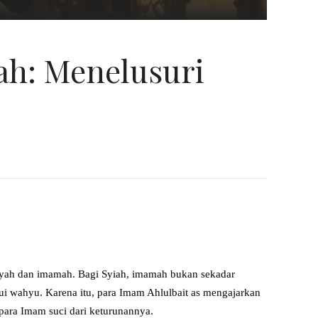
ah: Menelusuri
ayah dan imamah. Bagi Syiah, imamah bukan sekadar
alui wahyu. Karena itu, para Imam Ahlulbait as mengajarkan
para Imam suci dari keturunannya.