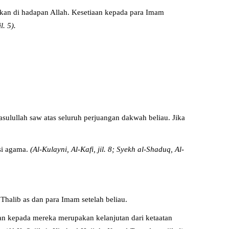
rkan di hadapan Allah. Kesetiaan kepada para Imam
l. 5).
sulullah saw atas seluruh perjuangan dakwah beliau. Jika
si agama.
(Al-Kulayni, Al-Kafi, jil. 8; Syekh al-Shaduq, Al-
Thalib as dan para Imam setelah beliau.
tan kepada mereka merupakan kelanjutan dari ketaatan