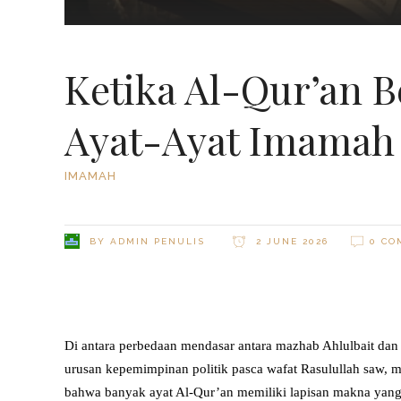
Ketika Al-Qur’an B
Ayat-Ayat Imamah 
IMAMAH
BY
ADMIN PENULIS
2 JUNE 2026
0 CO
Di antara perbedaan mendasar antara mazhab Ahlulbait da
urusan kepemimpinan politik pasca wafat Rasulullah saw, me
bahwa banyak ayat Al-Qur’an memiliki lapisan makna yang 