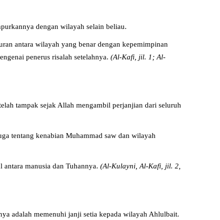
purkannya dengan wilayah selain beliau.
puran antara wilayah yang benar dengan kepemimpinan
engenai penerus risalah setelahnya.
(Al-Kafi, jil. 1; Al-
lah tampak sejak Allah mengambil perjanjian dari seluruh
i juga tentang kenabian Muhammad saw dan wilayah
al antara manusia dan Tuhannya.
(Al-Kulayni, Al-Kafi, jil. 2,
ya adalah memenuhi janji setia kepada wilayah Ahlulbait.