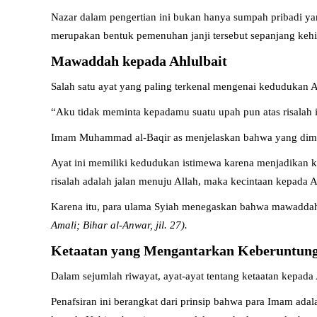
Nazar dalam pengertian ini bukan hanya sumpah pribadi ya
merupakan bentuk pemenuhan janji tersebut sepanjang ke
Mawaddah kepada Ahlulbait
Salah satu ayat yang paling terkenal mengenai kedudukan Ah
“Aku tidak meminta kepadamu suatu upah pun atas risalah i
Imam Muhammad al-Baqir as menjelaskan bahwa yang dimaks
Ayat ini memiliki kedudukan istimewa karena menjadikan ke
risalah adalah jalan menuju Allah, maka kecintaan kepada A
Karena itu, para ulama Syiah menegaskan bahwa mawaddah 
Amali; Bihar al-Anwar, jil. 27).
Ketaatan yang Mengantarkan Keberuntun
Dalam sejumlah riwayat, ayat-ayat tentang ketaatan kepada 
Penafsiran ini berangkat dari prinsip bahwa para Imam ada