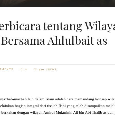
erbicara tentang Wilay
Bersama Ahlulbait as
MMENTS
0
510
VIEWS
n mazhab-mazhab lain dalam Islam adalah cara memandang konsep wil
lainkan bagian integral dari risalah Ilahi yang telah disampaikan mel
berkaitan dengan wilayah Amirul Mukminin Ali bin Abi Thalib as dan 