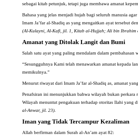
sebagai kitab petunjuk, tetapi juga membawa amanat kepem
Bahasa yang jelas menjadi hujah bagi seluruh manusia agar
Imam Ja’far al-Shadiq as yang mengaitkan ayat tersebut d
(Al-Kulayni, Al-Kafi, jil. 1, Kitab al-Hujjah; Ali bin Ibrahim
Amanat yang Ditolak Langit dan Bumi
Salah satu ayat yang paling mendalam dalam pembahasan wi
“Sesungguhnya Kami telah menawarkan amanat kepada langi
memikulnya.”
Menurut riwayat dari Imam Ja’far al-Shadiq as, amanat ya
Penafsiran ini menunjukkan bahwa wilayah bukan perkara r
Wilayah menuntut pengakuan terhadap otoritas Ilahi yang 
al-Anwar, jil. 23).
Iman yang Tidak Tercampur Kezaliman
Allah berfirman dalam Surah al-An’am ayat 82: