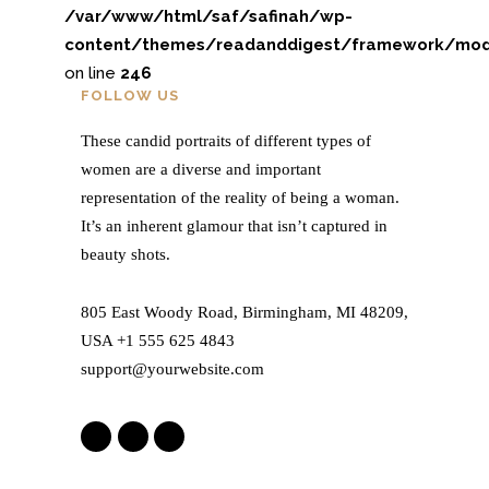
/var/www/html/saf/safinah/wp-
content/themes/readanddigest/framework/modu
on line
246
FOLLOW US
These candid portraits of different types of
women are a diverse and important
representation of the reality of being a woman.
It’s an inherent glamour that isn’t captured in
beauty shots.
805 East Woody Road, Birmingham, MI 48209,
USA +1 555 625 4843
support@yourwebsite.com