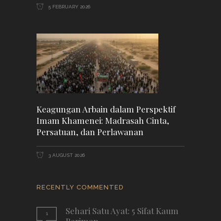
5 FEBRUARY 2026
Keagungan Arbain dalam Perspektif
Imam Khamenei: Madrasah Cinta,
Persatuan, dan Perlawanan
3 AUGUST 2026
RECENTLY COMMENTED
Sehari Satu Ayat: 5 Sifat Kaum
1