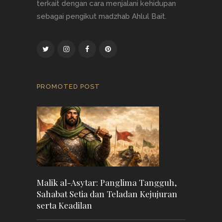
terkait dengan cara menjalani kehidupan
sebagai pengikut madzhab Ahlul Bait.
PROMOTED POST
Malik al-Asytar: Panglima Tangguh,
Sahabat Setia dan Teladan Kejujuran
serta Keadilan