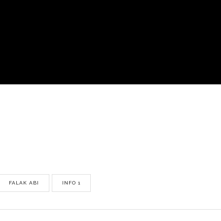
FALAK ABI
INFO 1