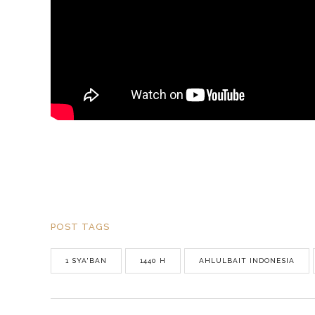
POST TAGS
1 SYA'BAN
1440 H
AHLULBAIT INDONESIA