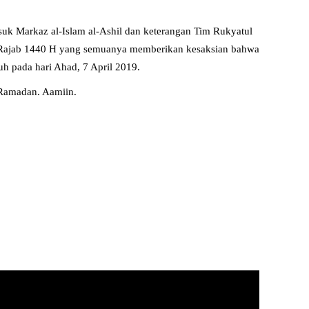
masuk Markaz al-Islam al-Ashil dan keterangan Tim Rukyatul
 29 Rajab 1440 H yang semuanya memberikan kesaksian bahwa
h pada hari Ahad, 7 April 2019.
 Ramadan. Aamiin.