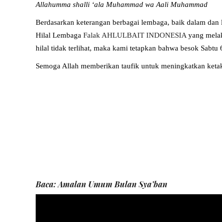
Allahumma shalli ‘ala Muhammad wa Aali Muhammad
Berdasarkan keterangan berbagai lembaga, baik dalam dan lu
Hilal Lembaga
Falak AHLULBAIT INDONESIA
yang melak
hilal tidak terlihat, maka kami tetapkan bahwa besok Sabtu
Semoga Allah memberikan taufik untuk meningkatkan ketak
Baca:
Amalan Umum Bulan Sya’ban