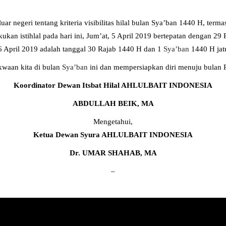
ar negeri tentang kriteria visibilitas hilal bulan Sya’ban 1440 H, ter
ukan istihlal pada hari ini, Jum’at, 5 April 2019 bertepatan dengan
 6 April 2019 adalah tanggal 30 Rajab 1440 H dan 1
Sya’ban
1440 H jatu
waan kita di bulan
Sya’ban
ini dan mempersiapkan diri menuju bulan
Koordinator Dewan Itsbat Hilal AHLULBAIT INDONESIA
ABDULLAH BEIK, MA
Mengetahui,
Ketua Dewan Syura AHLULBAIT INDONESIA
Dr. UMAR SHAHAB, MA
–