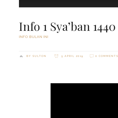
Info 1 Sya’ban 1440
INFO BULAN INI
BY
SULTON
5 APRIL 2019
0 COMMENT