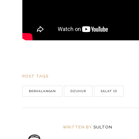
POST TAGS
BERHALANGAN
DZUHUR
SALAT ID
WRITTEN BY
SULTON