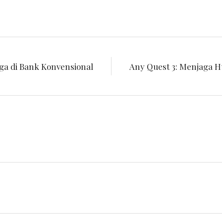
nga di Bank Konvensional
Any Quest 3: Menjaga 