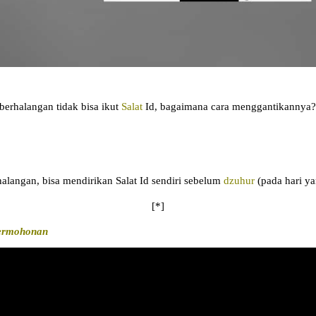
 berhalangan tidak bisa ikut
Salat
Id, bagaimana cara menggantikannya?
alangan, bisa mendirikan Salat Id sendiri sebelum
dzuhur
(pada hari ya
[*]
Permohonan