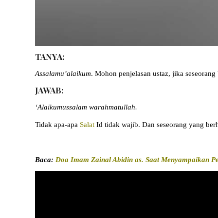
TANYA:
Assalamu’alaikum
. Mohon penjelasan ustaz, jika seseorang
JAWAB:
‘Alaikumussalam warahmatullah.
Tidak apa-apa
Salat
Id tidak wajib. Dan seseorang yang berh
Baca:
Doa Imam Zainal Abidin as. Saat Menyampaikan 