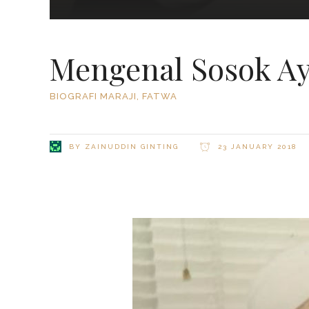
Mengenal Sosok Aya
BIOGRAFI MARAJI
,
FATWA
BY
ZAINUDDIN GINTING
23 JANUARY 2018