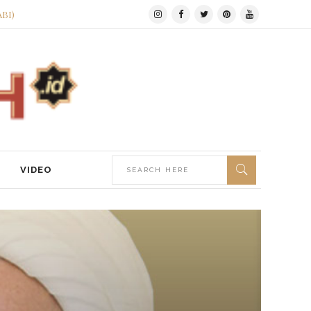
ABI)
VIDEO