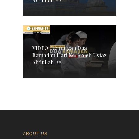
Abdullah Be...
VIDEO: Renungan Doa
Ramadan Hari Ke-6 oleh Ustaz
Abdullah Be...
ABOUT US