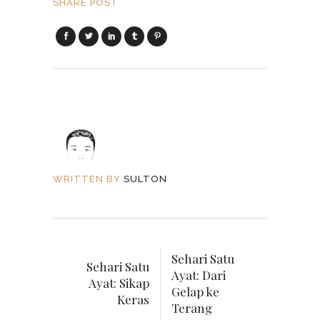
SHARE POST
WRITTEN BY
SULTON
Sehari Satu
Sehari Satu
Ayat: Dari
Ayat: Sikap
Gelap ke
Keras
Terang