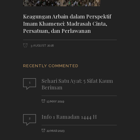
Keagungan Arbain dalam Perspektif
Imam Khamenei: Madrasah Cinta,
Persatuan, dan Perlawanan
3 AUGUST 2026
RECENTLY COMMENTED
Sehari Satu Ayat: 5 Sifat Kaum
1
Beriman
13 MAY 2019
Info 1 Ramadan 1444 H
2
22 MAR 2023