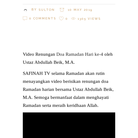
BY
SULTON
10 MAY 2019
0 COMMENTS
0
1305
VIEWS
Video Renungan
Doa Ramadan Hari ke-4
oleh
Ustaz Abdullah Beik, M.A.
SAFINAH TV selama Ramadan akan rutin
menayangkan video berisikan renungan doa
Ramadan harian bersama Ustaz Abdullah Beik,
M.A. Semoga bermanfaat dalam menghayati
Ramadan serta meraih keridhaan Allah.