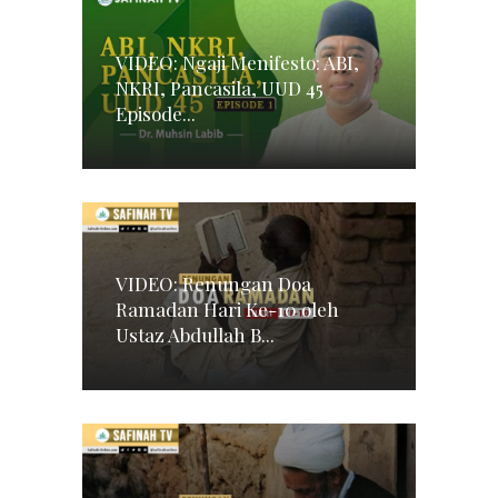
VIDEO: Ngaji Menifesto: ABI,
NKRI, Pancasila, UUD 45
Episode...
VIDEO: Renungan Doa
Ramadan Hari Ke-10 oleh
Ustaz Abdullah B...