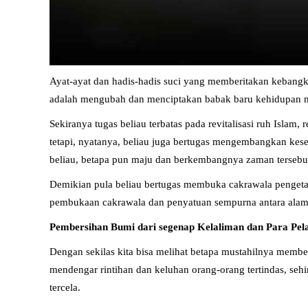
Ayat-ayat dan hadis-hadis suci yang memberitakan kebangk
adalah mengubah dan menciptakan babak baru kehidupan m
Sekiranya tugas beliau terbatas pada revitalisasi ruh Isla
tetapi, nyatanya, beliau juga bertugas mengembangkan kes
beliau, betapa pun maju dan berkembangnya zaman tersebu
Demikian pula beliau bertugas membuka cakrawala pengetah
pembukaan cakrawala dan penyatuan sempurna antara alam ny
Pembersihan Bumi dari segenap Kelaliman dan Para Pel
Dengan sekilas kita bisa melihat betapa mustahilnya membe
mendengar rintihan dan keluhan orang-orang tertindas, se
tercela.