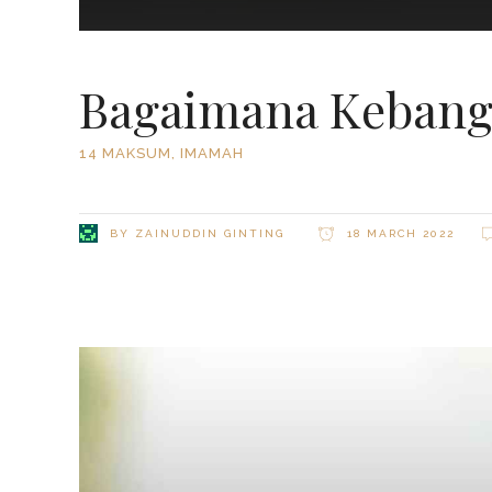
Bagaimana Kebang
14 MAKSUM
,
IMAMAH
BY
ZAINUDDIN GINTING
18 MARCH 2022