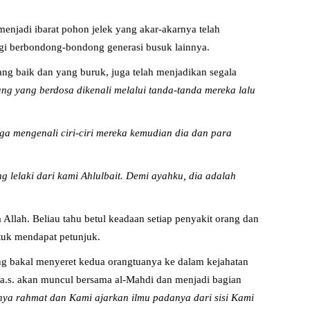
menjadi ibarat pohon jelek yang akar-akarnya telah
agi berbondong-bondong generasi busuk lainnya.
yang baik dan yang buruk, juga telah menjadikan segala
g yang berdosa dikenali melalui tanda-tanda mereka lalu
uga mengenali ciri-ciri mereka kemudian dia dan para
 lelaki dari kami Ahlulbait. Demi ayahku, dia adalah
Allah. Beliau tahu betul keadaan setiap penyakit orang dan
tuk mendapat petunjuk.
ang bakal menyeret kedua orangtuanya ke dalam kejahatan
 a.s. akan muncul bersama al-Mahdi dan menjadi bagian
ya rahmat dan Kami ajarkan ilmu padanya dari sisi Kami