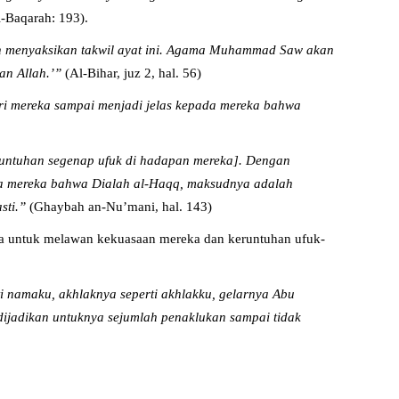
l-Baqarah: 193).
akan menyaksikan takwil ayat ini. Agama Muhammad Saw akan
an Allah.’”
(Al-Bihar, juz 2, hal. 56)
ri mereka sampai menjadi jelas kepada mereka bahwa
runtuhan segenap ufuk di hadapan mereka]. Dengan
ada mereka bahwa Dialah al-Haqq, maksudnya adalah
sti.”
(Ghaybah an-Nu’mani, hal. 143)
nia untuk melawan kekuasaan mereka dan keruntuhan ufuk-
ti namaku, akhlaknya seperti akhlakku, gelarnya Abu
ijadikan untuknya sejumlah penaklukan sampai tidak