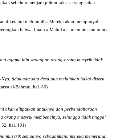
rusakan sebelum menjadi pohon raksasa yang sukar
 dan diketahui oleh publik. Mereka akan mempunyai
iterangkan bahwa Imam al­Mahdi a.s. memutuskan untuk
mua agama lain walaupun orang-orang musyrik tidak
Nya, tidak ada satu desa pun melainkan bakal diseru
arya al-Bahrani, hal. 86)
mi akan dilipatkan untuknya dan perbendaharaan
a orang musyrik membencinya, sehingga tidak tinggal
z 52, hal. 191)
rang musyrik semuanya sebagaimana mereka memerangi