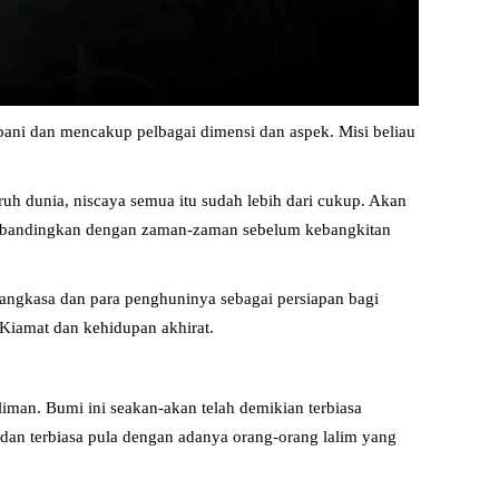
bani dan mencakup pelbagai dimensi dan aspek. Misi beliau
uruh dunia, niscaya semua itu sudah lebih dari cukup. Akan
a dibandingkan dengan zaman-zaman sebelum kebangkitan
 angkasa dan para penghuninya sebagai persiapan bagi
 Kiamat dan kehidupan akhirat.
iman. Bumi ini seakan-akan telah demikian terbiasa
dan terbiasa pula dengan adanya orang-orang lalim yang