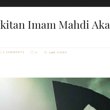
kitan Imam Mahdi Akan
0 COMMENTS
0
1386
VIEWS