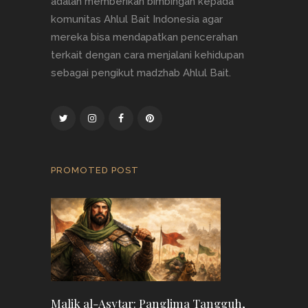
adalah memberikan bimbingan kepada
komunitas Ahlul Bait Indonesia agar
mereka bisa mendapatkan pencerahan
terkait dengan cara menjalani kehidupan
sebagai pengikut madzhab Ahlul Bait.
PROMOTED POST
Malik al-Asytar: Panglima Tangguh,