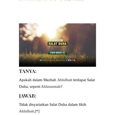
TANYA:
Apakah dalam Mazhab
Ahlulbait
terdapat Salat
Duha, seperti
Ahlusunnah
?
JAWAB:
Tidak disyariatkan Salat Duha dalam fikih
Ahlulbait.
[*]