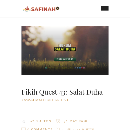
Fikih Quest 43: Salat Duha
JAWABAN FIKIH QUEST
BY
SULTON
30 MAY 2018
0 COMMENTS
0
1741
VIEWS