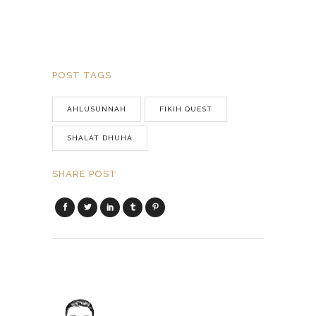
POST TAGS
AHLUSUNNAH
FIKIH QUEST
SHALAT DHUHA
SHARE POST