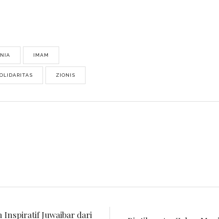
NIA
IMAM
OLIDARITAS
ZIONIS
G
Inspiratif Juwaibar dari