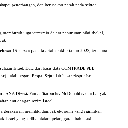
skapai penerbangan, dan kerusakan parah pada sektor
yang memburuk juga tercermin dalam penurunan nilai shekel,
but.
besar 15 persen pada kuartal terakhir tahun 2023, terutama
usahaan Israel. Data dari basis data COMTRADE PBB
 sejumlah negara Eropa. Sejumlah besar ekspor Israel
rd, AXA Divest, Puma, Starbucks, McDonald’s, dan banyak
tan erat dengan rezim Israel.
wa gerakan ini memiliki dampak ekonomi yang signifikan
 Israel yang terlibat dalam pelanggaran hak asasi