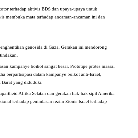
otor terhadap aktivis BDS dan upaya-upaya untuk
tivis membuka mata terhadap ancaman-ancaman ini dan
menghentikan genosida di Gaza. Gerakan ini mendorong
tindakan.
asan kampanye boikot sangat besar. Prototipe protes massal
ia berpartisipasi dalam kampanye boikot anti-Israel,
 Barat yang diduduki.
apartheid Afrika Selatan dan gerakan hak-hak sipil Amerika
ional terhadap penindasan rezim Zionis Israel terhadap