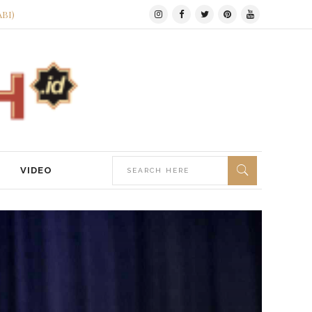
ABI)
VIDEO