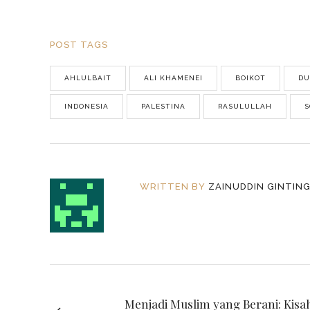
POST TAGS
AHLULBAIT
ALI KHAMENEI
BOIKOT
DU
INDONESIA
PALESTINA
RASULULLAH
S
WRITTEN BY
ZAINUDDIN GINTIN
Menjadi Muslim yang Berani: Kisah 