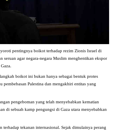
oti pentingnya boikot terhadap rezim Zionis Israel di
kan seruan agar negara-negara Muslim menghentikan ekspor
h Gaza.
ngkah boikot ini bukan hanya sebagai bentuk protes
uju pembebasan Palestina dan mengakhiri entitas yang
erangan pengeboman yang telah menyebabkan kematian
oman di sebuah kamp pengungsi di Gaza utara menyebabkan
terhadap tekanan internasional. Sejak dimulainya perang