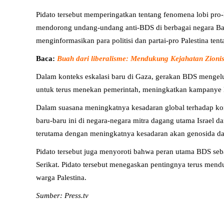
Pidato tersebut memperingatkan tentang fenomena lobi pr
mendorong undang-undang anti-BDS di berbagai negara Bar
menginformasikan para politisi dan partai-pro Palestina ten
Baca:
Buah dari liberalisme: Mendukung Kejahatan Zioni
Dalam konteks eskalasi baru di Gaza, gerakan BDS mengel
untuk terus menekan pemerintah, meningkatkan kampanye 
Dalam suasana meningkatnya kesadaran global terhadap konf
baru-baru ini di negara-negara mitra dagang utama Israel da
terutama dengan meningkatnya kesadaran akan genosida dan
Pidato tersebut juga menyoroti bahwa peran utama BDS sebag
Serikat. Pidato tersebut menegaskan pentingnya terus mendu
warga Palestina.
Sumber: Press.tv