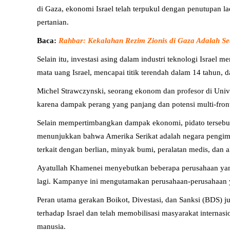
di Gaza, ekonomi Israel telah terpukul dengan penutupan 
pertanian.
Baca:
Rahbar: Kekalahan Rezim Zionis di Gaza Adalah S
Selain itu, investasi asing dalam industri teknologi Israel
mata uang Israel, mencapai titik terendah dalam 14 tahun,
Michel Strawczynski, seorang ekonom dan profesor di Unive
karena dampak perang yang panjang dan potensi multi-fron
Selain mempertimbangkan dampak ekonomi, pidato tersebut
menunjukkan bahwa Amerika Serikat adalah negara pengimpor
terkait dengan berlian, minyak bumi, peralatan medis, dan a
Ayatullah Khamenei menyebutkan beberapa perusahaan yang
lagi. Kampanye ini mengutamakan perusahaan-perusahaan yan
Peran utama gerakan Boikot, Divestasi, dan Sanksi (BDS) 
terhadap Israel dan telah memobilisasi masyarakat interna
manusia.