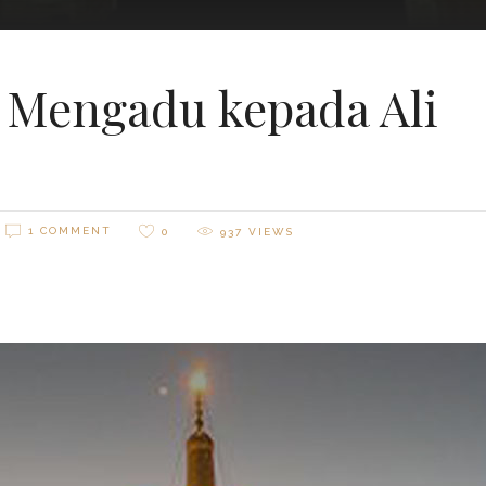
 Mengadu kepada Ali
1 COMMENT
0
937
VIEWS