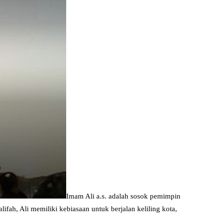
Imam Ali a.s. adalah sosok pemimpin
ifah, Ali memiliki kebiasaan untuk berjalan keliling kota,