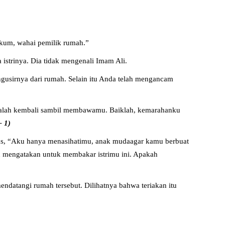
ikum, wahai pemilik rumah.”
a istrinya. Dia tidak mengenali Imam Ali.
gusirnya dari rumah. Selain itu Anda telah mengancam
malah kembali sambil membawamu. Baiklah, kemarahanku
 1)
eras, “Aku hanya menasihatimu, anak mudaagar kamu berbuat
n mengatakan untuk membakar istrimu ini. Apakah
ndatangi rumah tersebut. Dilihatnya bahwa teriakan itu