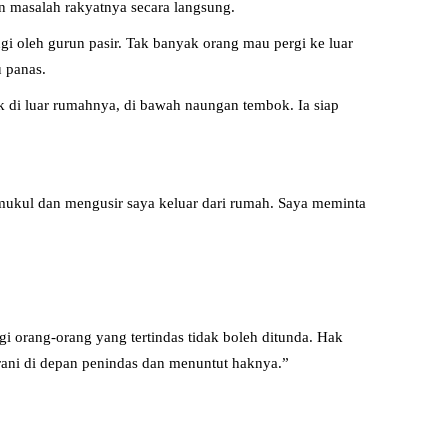
n masalah rakyatnya secara langsung.
ngi oleh gurun pasir. Tak banyak orang mau pergi ke luar
u panas.
k di luar rumahnya, di bawah naungan tembok. Ia siap
ukul dan mengusir saya keluar dari rumah. Saya meminta
i orang-orang yang tertindas tidak boleh ditunda. Hak
erani di depan penindas dan menuntut haknya.”