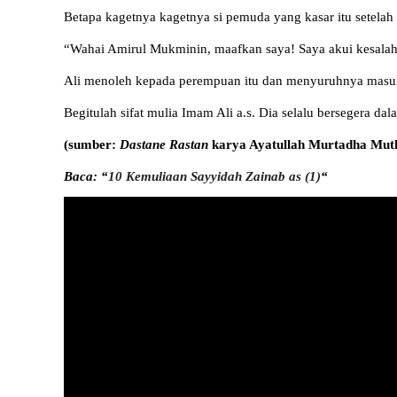
Betapa kagetnya kagetnya si pemuda yang kasar itu setela
“Wahai Amirul Mukminin, maafkan saya! Saya akui kesalahan 
Ali menoleh kepada perempuan itu dan menyuruhnya masuk k
Begitulah sifat mulia Imam Ali a.s. Dia selalu bersegera 
(sumber:
Dastane Rastan
karya Ayatullah Murtadha Mut
Baca: “
10 Kemuliaan Sayyidah Zainab as (1)
“