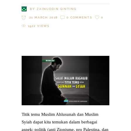
BY
ZAINUDDIN GINTING
21 MARCH 2018
0 COMMENTS
0
1922
VIEWS
Titik temu Muslim Ahlusunah dan Muslim
Syiah dapat kita temukan dalam berbagai
aspek; politik (anti Zionisme, pro Palestina, dan