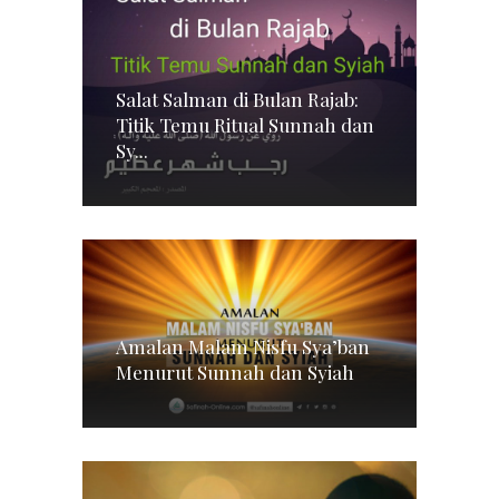
Salat Salman di Bulan Rajab:
Titik Temu Ritual Sunnah dan
Sy...
Amalan Malam Nisfu Sya’ban
Menurut Sunnah dan Syiah