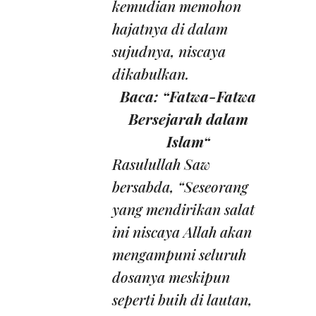
kemudian memohon
hajatnya di dalam
sujudnya, niscaya
dikabulkan.
Baca: “
Fatwa-Fatwa
Bersejarah dalam
Islam
“
Rasulullah Saw
bersabda, “Seseorang
yang mendirikan salat
ini niscaya Allah akan
mengampuni seluruh
dosanya meskipun
seperti buih di lautan,