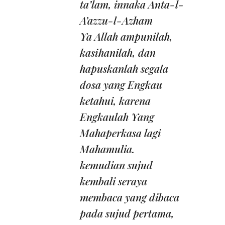
ta’lam, innaka Anta-l-
A’azzu-l-Azham
Ya Allah ampunilah,
kasihanilah, dan
hapuskanlah segala
dosa yang Engkau
ketahui, karena
Engkaulah Yang
Mahaperkasa lagi
Mahamulia.
kemudian sujud
kembali seraya
membaca yang dibaca
pada sujud pertama,