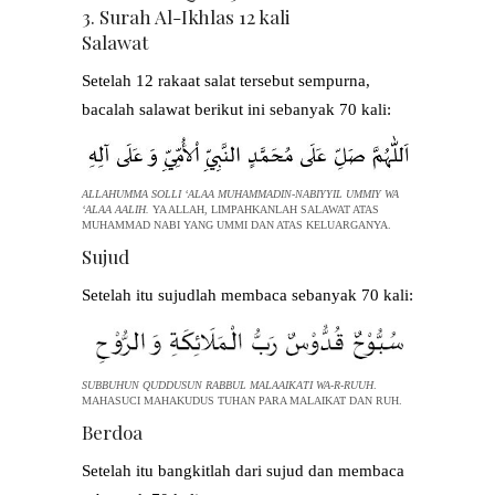
3. Surah Al-Ikhlas 12 kali
Salawat
Setelah 12 rakaat salat tersebut sempurna,
bacalah salawat berikut ini sebanyak 70 kali:
ALLAHUMMA SOLLI ‘ALAA MUHAMMADIN-NABIYYIL UMMIY WA
‘ALAA AALIH.
YA ALLAH, LIMPAHKANLAH SALAWAT ATAS
MUHAMMAD NABI YANG UMMI DAN ATAS KELUARGANYA.
Sujud
Setelah itu sujudlah membaca sebanyak 70 kali:
SUBBUHUN QUDDUSUN RABBUL MALAAIKATI WA-R-RUUH
.
MAHASUCI MAHAKUDUS TUHAN PARA MALAIKAT DAN RUH.
Berdoa
Setelah itu bangkitlah dari sujud dan membaca