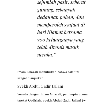
sejumlah pasir, seberat
gunung, sebanyak
dedaunan pohon, dan
memperoleh syafaat di
hari Kiamat bersama
700 keluarganya yang
telah divonis masuk
neraka.”
Imam Ghazali menuturkan bahwa salat ini
sangat dianjurkan.
Syekh Abdul Qadir Jailani
Senada dengan Imam Ghazali, pemimpin utama
tarekat Qadiriah, Syekh Abdul Qadir Jailani (w.