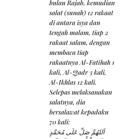
bulan Rajab, kemudian
salat (sunah) 12 rakaat
di antara isya dan
tengah malam, tiap 2
rakaat salam, dengan
membaca tiap
rakaatnya Al-Fatihah 1
kali, Al-Qadr 3 kali,
Al-Ikhlas 12 kali.
Selepas melaksanakan
salatnya, dia
bersalawat kepadaku
70 kali:
اَللهُمَّ صَلِّ عَلَى مُحَمَّدٍ