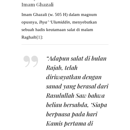
Imam Ghazali
Imam Ghazali (w. 505 H) dalam magnum
opusnya,
Ihya’ ‘Ulumiddin
, menyebutkan
sebuah hadis keutamaan salat di malam
Raghaib
[1]
:
“Adapun salat di bulan
Rajab, telah
diriwayatkan dengan
sanad yang berasal dari
Rasulullah Saw bahwa
beliau bersabda, ‘Siapa
berpuasa pada hari
Kamis pertama di