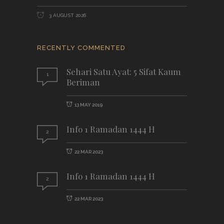
3 AUGUST 2026
RECENTLY COMMENTED
Sehari Satu Ayat: 5 Sifat Kaum
1
Beriman
13 MAY 2019
Info 1 Ramadan 1444 H
2
22 MAR 2023
Info 1 Ramadan 1444 H
2
22 MAR 2023