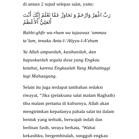
di antara 2 sujud selepas salat, yaitu:
رَبِّ اغْفِرْ وَارْحَمْ وَ تَجَاوَزْ عَمَّا تَعْلَمُ إِنَّكَ أَنْتَ
اْلعَلِيُّ اْلأَعْظَمُ
Rabbi-ghfir wa-rham wa tajaawaz ‘ammaa
ta’lam, innaka Anta-l-‘Aliyyu-l-A’zham
Ya Allah ampunilah, kasihanilah, dan
hapuskanlah segala dosa yang Engkau
ketahui, karena Engkaulah Yang Mahatinggi
lagi Mahaagung.
Selain itu juga terdapat tambahan redaksi
riwayat, “Jika (pelaksana salat malam Raghaib)
tiba malam pertama di kuburnya, Allah akan
mengirimkan kepadanya pahala salat ini dalam
bentuk yang terbaik, berwajah indah dan
berlisan fasih, seraya berkata, ‘Wahai
kekasihku, bergembiralah, sungguh engkau