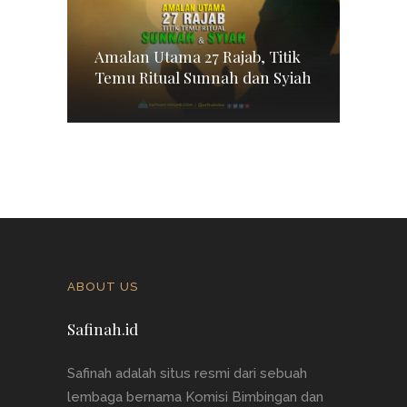
Amalan Utama 27 Rajab, Titik
Temu Ritual Sunnah dan Syiah
ABOUT US
Safinah.id
Safinah adalah situs resmi dari sebuah
lembaga bernama Komisi Bimbingan dan