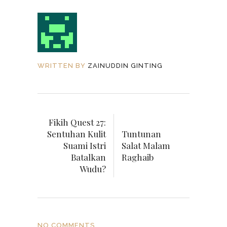
WRITTEN BY
ZAINUDDIN GINTING
Fikih Quest 27:
Sentuhan Kulit
Tuntunan
Suami Istri
Salat Malam
Batalkan
Raghaib
Wudu?
NO COMMENTS