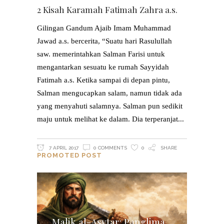
2 Kisah Karamah Fatimah Zahra a.s.
Gilingan Gandum Ajaib Imam Muhammad
Jawad a.s. bercerita, “Suatu hari Rasulullah
saw. memerintahkan Salman Farisi untuk
mengantarkan sesuatu ke rumah Sayyidah
Fatimah a.s. Ketika sampai di depan pintu,
Salman mengucapkan salam, namun tidak ada
yang menyahuti salamnya. Salman pun sedikit
maju untuk melihat ke dalam. Dia terperanjat
7 APRIL 2017
0 COMMENTS
0
SHARE
PROMOTED POST
Malik al-Asytar: Panglima