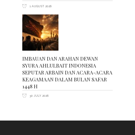
1 AUGUST 2026
IMBAUAN DAN ARAHAN DEWAN
SYURA AHLULBAIT INDONESIA
SEPUTAR ARBAIN DAN ACARA-ACARA
KEAGAMAAN DALAM BULAN SAFAR
1448 H
30 JULY 2026