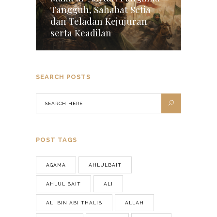
Tangguh, Sahabat Setia
dan Teladan Kejujuran
serta Keadilan
SEARCH POSTS
POST TAGS
AGAMA
AHLULBAIT
AHLUL BAIT
ALI
ALI BIN ABI THALIB
ALLAH