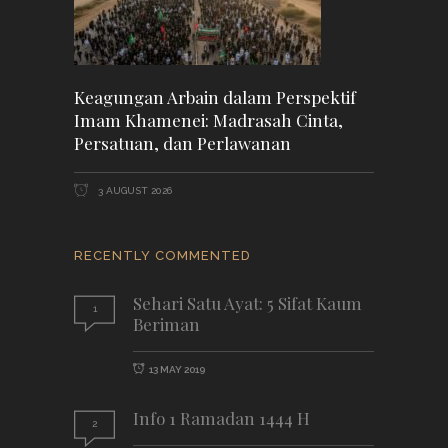
Keagungan Arbain dalam Perspektif
Imam Khamenei: Madrasah Cinta,
Persatuan, dan Perlawanan
3 AUGUST 2026
RECENTLY COMMENTED
Sehari Satu Ayat: 5 Sifat Kaum
1
Beriman
13 MAY 2019
Info 1 Ramadan 1444 H
2