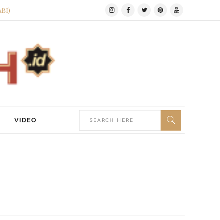
ABI)
VIDEO