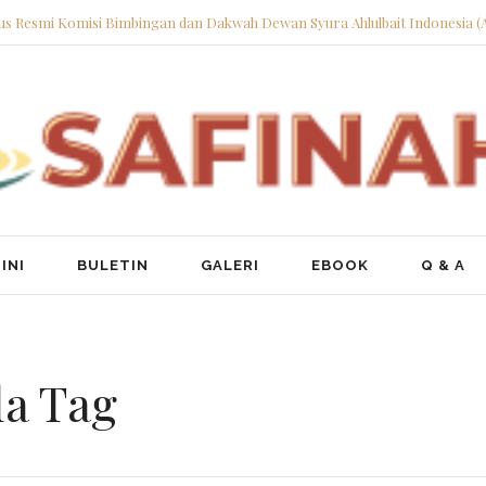
tus Resmi Komisi Bimbingan dan Dakwah Dewan Syura Ahlulbait Indonesia (
INI
BULETIN
GALERI
EBOOK
Q & A
a Tag