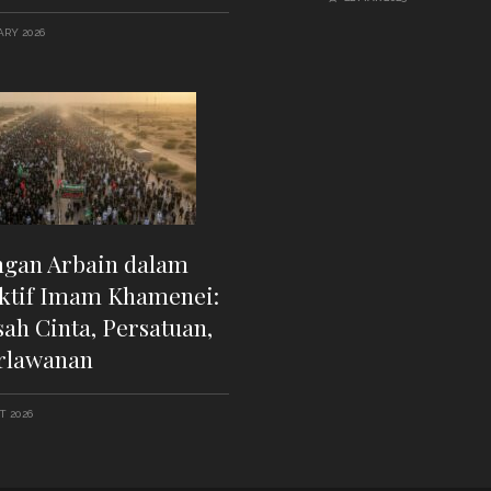
RY 2026
gan Arbain dalam
ktif Imam Khamenei:
ah Cinta, Persatuan,
rlawanan
 2026