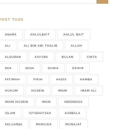
POST TAGS
AGAMA
AHLULBAIT
AHLUL BAIT
ALI
ALI BIN ABI THALIB
ALLAH
ALQURAN
ASYURA
BULAN
CINTA
DOA
DOSA
DUNIA
DZIKIR
FATIMAH
FIKIH
HADIS
HAMBA
HUKUM
HUSEIN
IMAM
IMAM ALI
IMAM HUSEIN
IMAN
INDONESIA
ISLAM
ISTIGHATSAH
KARBALA
KELUARGA
MANUSIA
MUNAJAT