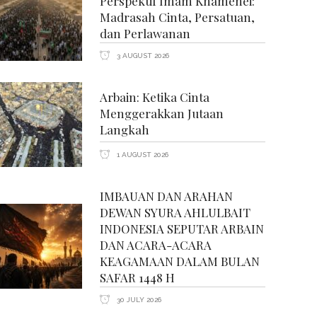
Perspektif Imam Khamenei:
Madrasah Cinta, Persatuan,
dan Perlawanan
3 AUGUST 2026
Arbain: Ketika Cinta
Menggerakkan Jutaan
Langkah
1 AUGUST 2026
IMBAUAN DAN ARAHAN
DEWAN SYURA AHLULBAIT
INDONESIA SEPUTAR ARBAIN
DAN ACARA-ACARA
KEAGAMAAN DALAM BULAN
SAFAR 1448 H
30 JULY 2026