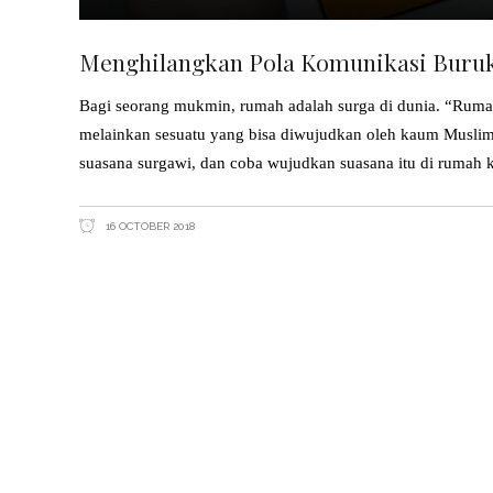
Menghilangkan Pola Komunikasi Buru
Bagi seorang mukmin, rumah adalah surga di dunia. “Rumahk
melainkan sesuatu yang bisa diwujudkan oleh kaum Muslim
suasana surgawi, dan coba wujudkan suasana itu di rumah 
16 OCTOBER 2018