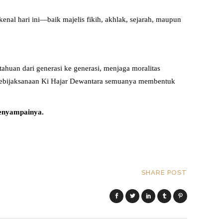
 kenal hari ini—baik majelis fikih, akhlak, sejarah, maupun
ahuan dari generasi ke generasi, menjaga moralitas
n kebijaksanaan Ki Hajar Dewantara semuanya membentuk
penyampainya.
SHARE POST