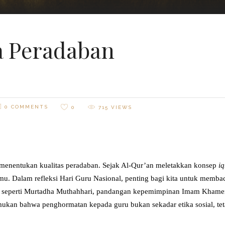
a Peradaban
0 COMMENTS
0
715
VIEWS
menentukan kualitas peradaban. Sejak Al-Qur’an meletakkan konsep
iq
lmu. Dalam refleksi Hari Guru Nasional, penting bagi kita untuk memb
r seperti Murtadha Muthahhari, pandangan kepemimpinan Imam Khamenei
ukan bahwa penghormatan kepada guru bukan sekadar etika sosial, tetap