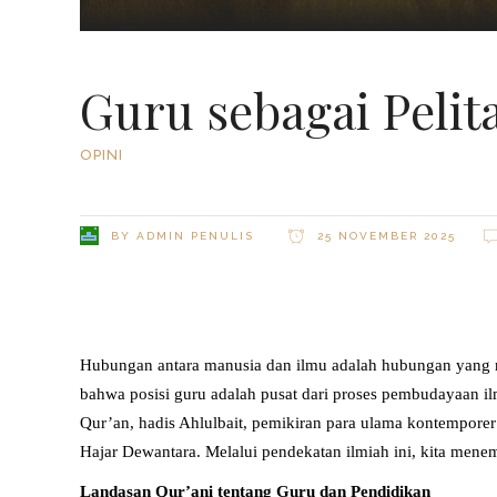
Guru sebagai Pelit
OPINI
BY
ADMIN PENULIS
25 NOVEMBER 2025
Hubungan antara manusia dan ilmu adalah hubungan yang 
bahwa posisi guru adalah pusat dari proses pembudayaan i
Qur’an, hadis Ahlulbait, pemikiran para ulama kontempore
Hajar Dewantara. Melalui pendekatan ilmiah ini, kita menem
Landasan Qur’ani tentang Guru dan Pendidikan