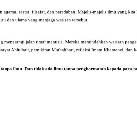
 agama, sastra, filsafat, dan peradaban. Majelis-majelis ilmu yang kita
guru dan ulama yang menjaga warisan tersebut.
 yang menerangi jalan umat manusia. Mereka memindahkan warisan penget
iwayat Ahlulbait, pemikiran Muthahhari, refleksi Imam Khamenei, da
 tanpa ilmu. Dan tidak ada ilmu tanpa penghormatan kepada para 