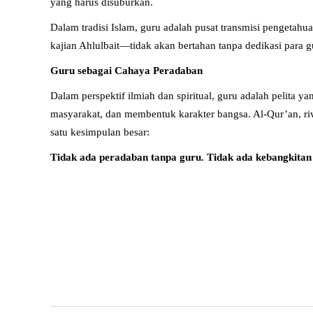
yang harus disuburkan.
Dalam tradisi Islam, guru adalah pusat transmisi pengetahuan
kajian Ahlulbait—tidak akan bertahan tanpa dedikasi para 
Guru sebagai Cahaya Peradaban
Dalam perspektif ilmiah dan spiritual, guru adalah pelita
masyarakat, dan membentuk karakter bangsa. Al-Qur’an, r
satu kesimpulan besar:
Tidak ada peradaban tanpa guru. Tidak ada kebangkitan