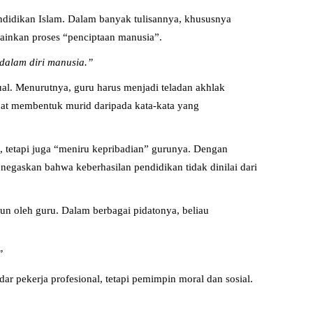
endidikan Islam. Dalam banyak tulisannya, khususnya
ainkan proses “penciptaan manusia”.
dalam diri manusia.”
al. Menurutnya, guru harus menjadi teladan akhlak
kuat membentuk murid daripada kata-kata yang
, tetapi juga “meniru kepribadian” gurunya. Dengan
enegaskan bahwa keberhasilan pendidikan tidak dinilai dari
n oleh guru. Dalam berbagai pidatonya, beliau
”
r pekerja profesional, tetapi pemimpin moral dan sosial.