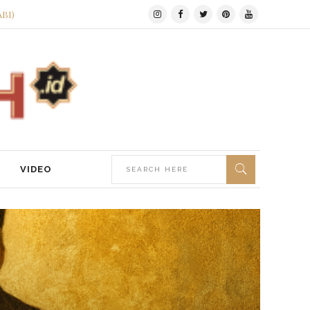
ABI)
VIDEO