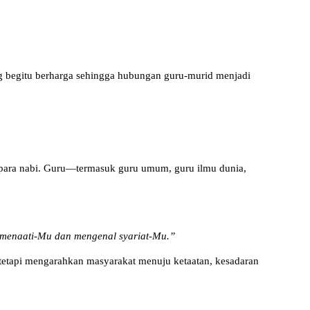
ang begitu berharga sehingga hubungan guru-murid menjadi
ial para nabi. Guru—termasuk guru umum, guru ilmu dunia,
 menaati-Mu dan mengenal syariat-Mu.”
 tetapi mengarahkan masyarakat menuju ketaatan, kesadaran