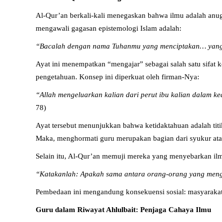
Al-Qur’an berkali-kali menegaskan bahwa ilmu adalah anu
mengawali gagasan epistemologi Islam adalah:
“Bacalah dengan nama Tuhanmu yang menciptakan… yang m
Ayat ini menempatkan “mengajar” sebagai salah satu sifa
pengetahuan. Konsep ini diperkuat oleh firman-Nya:
“Allah mengeluarkan kalian dari perut ibu kalian dalam k
78)
Ayat tersebut menunjukkan bahwa ketidaktahuan adalah tit
Maka, menghormati guru merupakan bagian dari syukur ata
Selain itu, Al-Qur’an memuji mereka yang menyebarkan il
“Katakanlah: Apakah sama antara orang-orang yang meng
Pembedaan ini mengandung konsekuensi sosial: masyarakat
Guru dalam Riwayat Ahlulbait: Penjaga Cahaya Ilmu