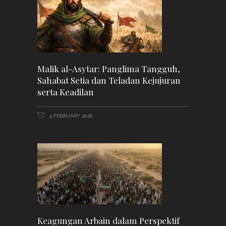
Malik al-Asytar: Panglima Tangguh,
Sahabat Setia dan Teladan Kejujuran
serta Keadilan
5 FEBRUARY 2026
Keagungan Arbain dalam Perspektif