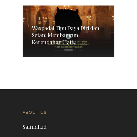
Waspadai Tipu Daya Diri dan
Setan: Membangun
Kerendahan Hati...
ABOUT US
Safinah.id