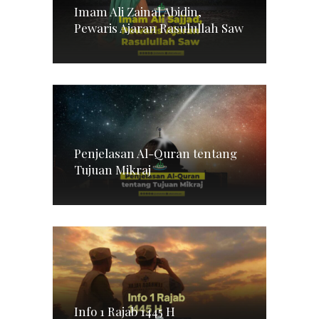
Imam Ali Zainal Abidin,
Pewaris Ajaran Rasulullah Saw
Penjelasan Al-Quran tentang
Tujuan Mikraj
Info 1 Rajab 1445 H