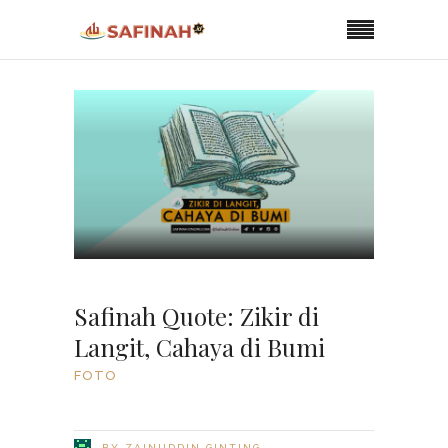
Safinah Quote: Zikir di
Langit, Cahaya di Bumi
FOTO
BY
ZAINUDDIN GINTING