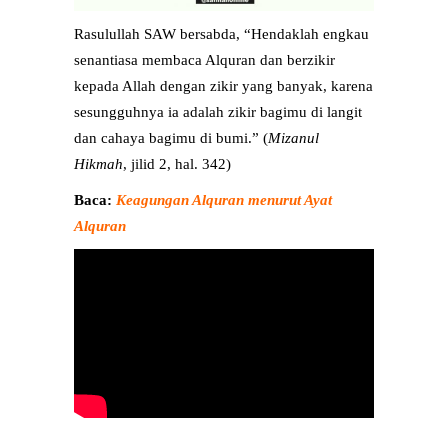
Rasulullah SAW bersabda, “Hendaklah engkau
senantiasa membaca Alquran dan berzikir
kepada Allah dengan zikir yang banyak, karena
sesungguhnya ia adalah zikir bagimu di langit
dan cahaya bagimu di bumi.” (
Mizanul
Hikmah
, jilid 2, hal. 342)
Baca:
Keagungan Alquran menurut Ayat
Alquran