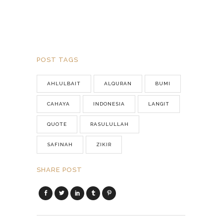
POST TAGS
AHLULBAIT
ALQURAN
BUMI
CAHAYA
INDONESIA
LANGIT
QUOTE
RASULULLAH
SAFINAH
ZIKIR
SHARE POST