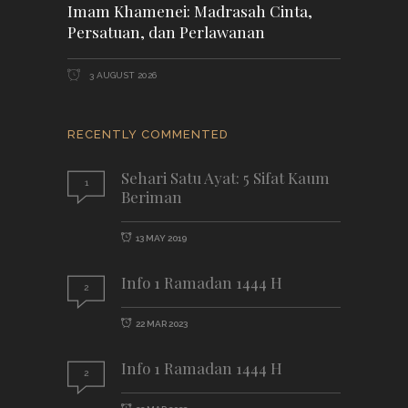
Imam Khamenei: Madrasah Cinta,
Persatuan, dan Perlawanan
3 AUGUST 2026
RECENTLY COMMENTED
Sehari Satu Ayat: 5 Sifat Kaum
1
Beriman
13 MAY 2019
Info 1 Ramadan 1444 H
2
22 MAR 2023
Info 1 Ramadan 1444 H
2