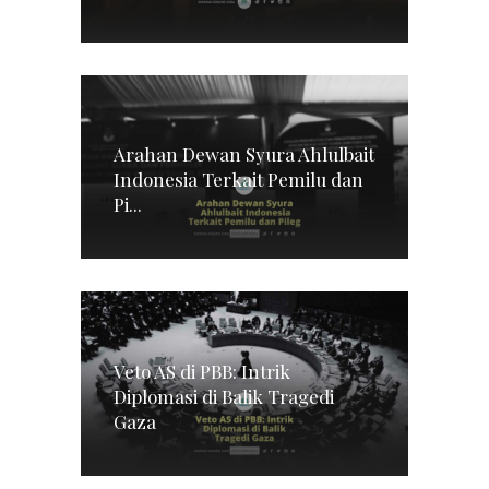
Arahan Dewan Syura Ahlulbait
Indonesia Terkait Pemilu dan
Pi...
Veto AS di PBB: Intrik
Diplomasi di Balik Tragedi
Gaza