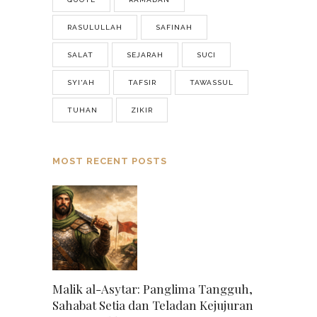
RASULULLAH
SAFINAH
SALAT
SEJARAH
SUCI
SYI'AH
TAFSIR
TAWASSUL
TUHAN
ZIKIR
MOST RECENT POSTS
Malik al-Asytar: Panglima Tangguh,
Sahabat Setia dan Teladan Kejujuran