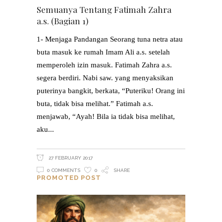
Semuanya Tentang Fatimah Zahra
a.s. (Bagian 1)
1- Menjaga Pandangan Seorang tuna netra atau
buta masuk ke rumah Imam Ali a.s. setelah
memperoleh izin masuk. Fatimah Zahra a.s.
segera berdiri. Nabi saw. yang menyaksikan
puterinya bangkit, berkata, “Puteriku! Orang ini
buta, tidak bisa melihat.” Fatimah a.s.
menjawab, “Ayah! Bila ia tidak bisa melihat,
aku
27 FEBRUARY 2017
0 COMMENTS
0
SHARE
PROMOTED POST