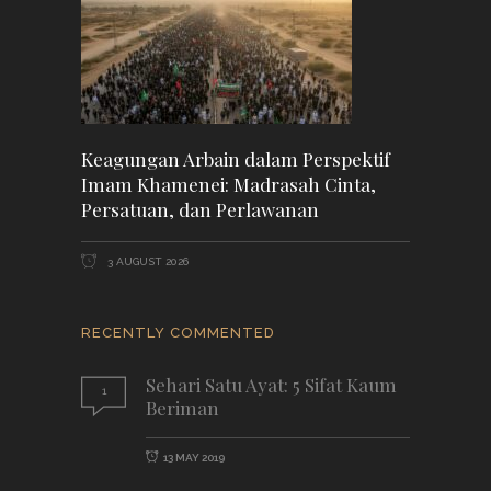
Keagungan Arbain dalam Perspektif
Imam Khamenei: Madrasah Cinta,
Persatuan, dan Perlawanan
3 AUGUST 2026
RECENTLY COMMENTED
Sehari Satu Ayat: 5 Sifat Kaum
1
Beriman
13 MAY 2019