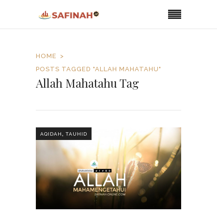
HOME
POSTS TAGGED "ALLAH MAHATAHU"
Allah Mahatahu Tag
,
AQIDAH
TAUHID