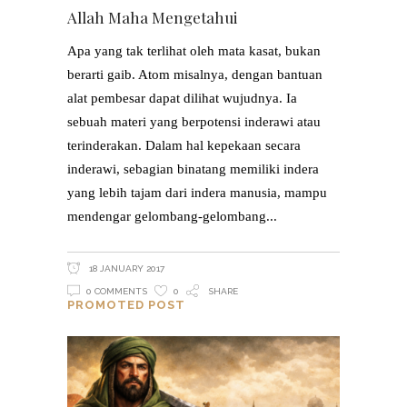
Allah Maha Mengetahui
Apa yang tak terlihat oleh mata kasat, bukan
berarti gaib. Atom misalnya, dengan bantuan
alat pembesar dapat dilihat wujudnya. Ia
sebuah materi yang berpotensi inderawi atau
terinderakan. Dalam hal kepekaan secara
inderawi, sebagian binatang memiliki indera
yang lebih tajam dari indera manusia, mampu
mendengar gelombang-gelombang
18 JANUARY 2017
0 COMMENTS
0
SHARE
PROMOTED POST