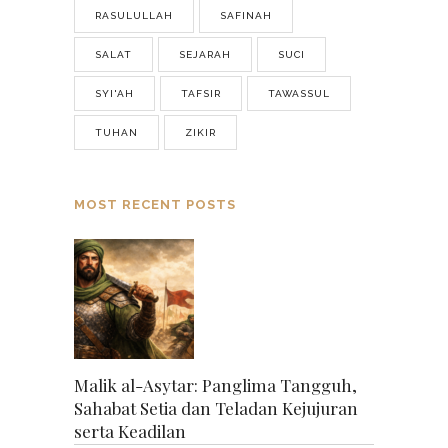
RASULULLAH
SAFINAH
SALAT
SEJARAH
SUCI
SYI'AH
TAFSIR
TAWASSUL
TUHAN
ZIKIR
MOST RECENT POSTS
Malik al-Asytar: Panglima Tangguh,
Sahabat Setia dan Teladan Kejujuran
serta Keadilan