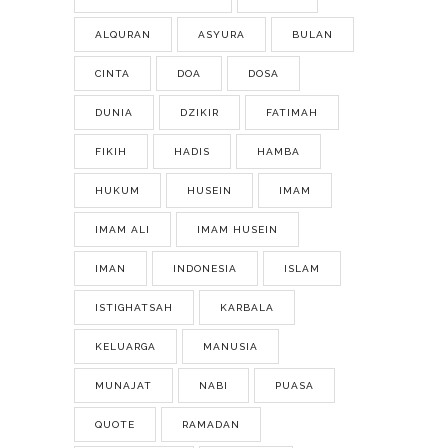
ALQURAN
ASYURA
BULAN
CINTA
DOA
DOSA
DUNIA
DZIKIR
FATIMAH
FIKIH
HADIS
HAMBA
HUKUM
HUSEIN
IMAM
IMAM ALI
IMAM HUSEIN
IMAN
INDONESIA
ISLAM
ISTIGHATSAH
KARBALA
KELUARGA
MANUSIA
MUNAJAT
NABI
PUASA
QUOTE
RAMADAN