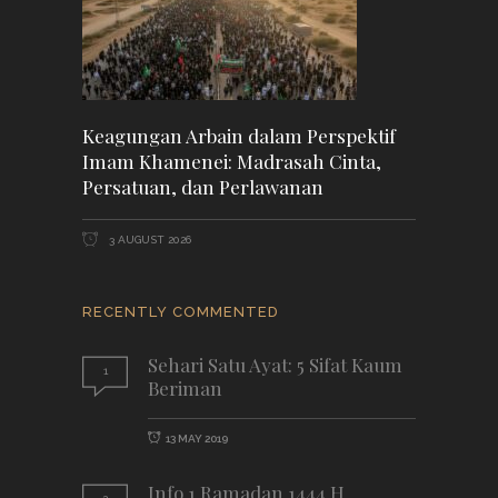
Keagungan Arbain dalam Perspektif
Imam Khamenei: Madrasah Cinta,
Persatuan, dan Perlawanan
3 AUGUST 2026
RECENTLY COMMENTED
Sehari Satu Ayat: 5 Sifat Kaum
1
Beriman
13 MAY 2019
Info 1 Ramadan 1444 H