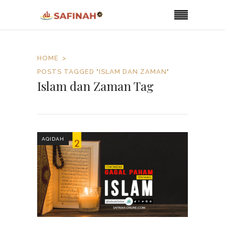
HOME
POSTS TAGGED "ISLAM DAN ZAMAN"
Islam dan Zaman Tag
AQIDAH