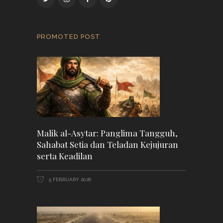
PROMOTED POST
Malik al-Asytar: Panglima Tangguh,
Sahabat Setia dan Teladan Kejujuran
serta Keadilan
5 FEBRUARY 2026