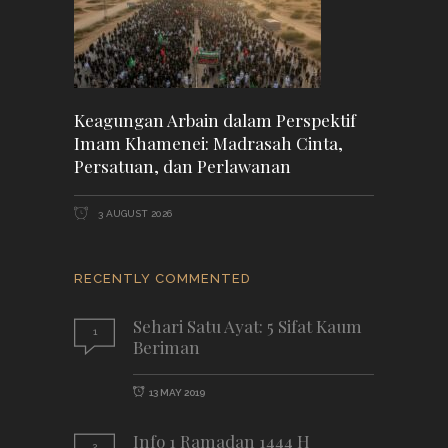
Keagungan Arbain dalam Perspektif
Imam Khamenei: Madrasah Cinta,
Persatuan, dan Perlawanan
3 AUGUST 2026
RECENTLY COMMENTED
Sehari Satu Ayat: 5 Sifat Kaum
1
Beriman
13 MAY 2019
Info 1 Ramadan 1444 H
2