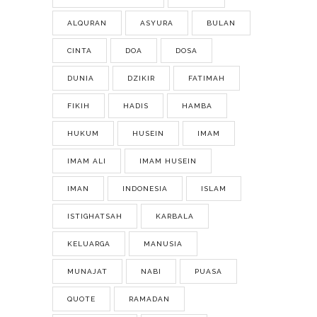
ALQURAN
ASYURA
BULAN
CINTA
DOA
DOSA
DUNIA
DZIKIR
FATIMAH
FIKIH
HADIS
HAMBA
HUKUM
HUSEIN
IMAM
IMAM ALI
IMAM HUSEIN
IMAN
INDONESIA
ISLAM
ISTIGHATSAH
KARBALA
KELUARGA
MANUSIA
MUNAJAT
NABI
PUASA
QUOTE
RAMADAN