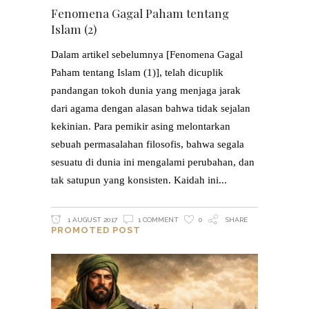
Fenomena Gagal Paham tentang
Islam (2)
Dalam artikel sebelumnya [Fenomena Gagal
Paham tentang Islam (1)], telah dicuplik
pandangan tokoh dunia yang menjaga jarak
dari agama dengan alasan bahwa tidak sejalan
kekinian. Para pemikir asing melontarkan
sebuah permasalahan filosofis, bahwa segala
sesuatu di dunia ini mengalami perubahan, dan
tak satupun yang konsisten. Kaidah ini
1 AUGUST 2017
1 COMMENT
0
SHARE
PROMOTED POST