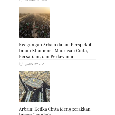
Keagungan Arbain dalam Perspektif
Imam Khamenei: Madrasah Cinta,
Persatuan, dan Perlawanan
3 AUGUST 2026
Arbain: Ketika Cinta Menggerakkan
Jutaan Langkah