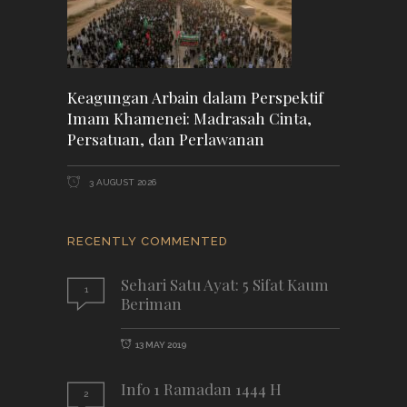
Keagungan Arbain dalam Perspektif
Imam Khamenei: Madrasah Cinta,
Persatuan, dan Perlawanan
3 AUGUST 2026
RECENTLY COMMENTED
Sehari Satu Ayat: 5 Sifat Kaum
1
Beriman
13 MAY 2019
Info 1 Ramadan 1444 H
2