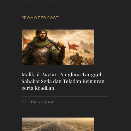
PROMOTED POST
Malik al-Asytar: Panglima Tangguh,
Sahabat Setia dan Teladan Kejujuran
serta Keadilan
5 FEBRUARY 2026