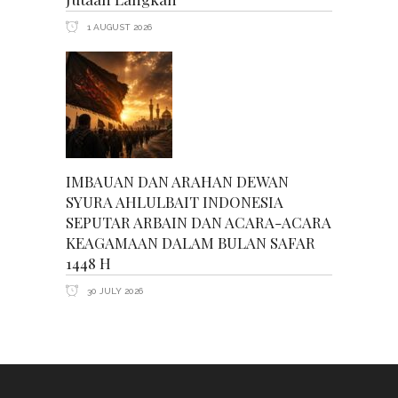
1 AUGUST 2026
IMBAUAN DAN ARAHAN DEWAN
SYURA AHLULBAIT INDONESIA
SEPUTAR ARBAIN DAN ACARA-ACARA
KEAGAMAAN DALAM BULAN SAFAR
1448 H
30 JULY 2026