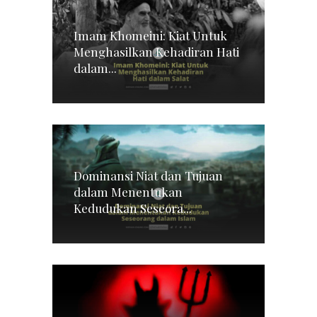
Imam Khomeini: Kiat Untuk
Menghasilkan Kehadiran Hati
dalam...
Dominansi Niat dan Tujuan
dalam Menentukan
Kedudukan Seseora...