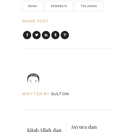
DOSA
PENEBUS
TELADAN
SHARE POST
WRITTEN BY
SULTON
Asyura dan
Kitab Allah dan