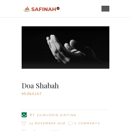
Doa Shabah
MUNAJAT
BY
ZAINUDDIN GINTING
24 NOVEMBER 2016
0 COMMENTS