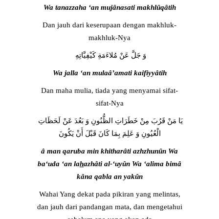
Wa tanazzaha ‘an mujânasati makhlûqâtih
Dan jauh dari keserupaan dengan makhluk-
makhluk-Nya
وَ جَلَّ عَنْ مُلاءَمَةِ كَيْفِيَّاتِهِ
Wa jalla ‘an mulaâ’amati kaifiyyâtih
Dan maha mulia, tiada yang menyamai sifat-
sifat-Nya
يَا مَنْ قَرُبَ مِنْ خَطَرَاتِ الظُّنُونِ وَ بَعُدَ عَنْ لَحَظَاتِ
الْعُيُونِ وَ عَلِمَ بِمَا كَانَ قَبْلَ أَنْ يَكُونَ
â man qaruba min khitharâti azhzhunûn Wa
ba‘uda ‘an la
h
azhâti al-‘uyûn Wa ‘alima bimâ
kâna qabla an yakûn
Wahai Yang dekat pada pikiran yang melintas,
dan jauh dari pandangan mata, dan mengetahui