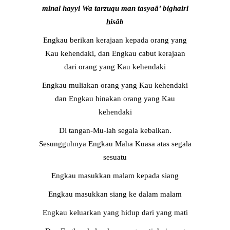
minal hayyi Wa tarzuqu man tasyaâ’ bighairi
h
isâb
Engkau berikan kerajaan kepada orang yang
Kau kehendaki, dan Engkau cabut kerajaan
dari orang yang Kau kehendaki
Engkau muliakan orang yang Kau kehendaki
dan Engkau hinakan orang yang Kau
kehendaki
Di tangan-Mu-lah segala kebaikan.
Sesungguhnya Engkau Maha Kuasa atas segala
sesuatu
Engkau masukkan malam kepada siang
Engkau masukkan siang ke dalam malam
Engkau keluarkan yang hidup dari yang mati