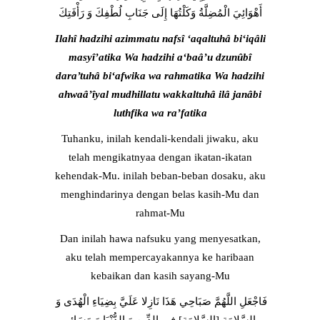
أَهْوَائِيَ الْمُضِلَّةُ وَكَلْتُهَا إِلَى جَنَابِ لُطْفِكَ وَ رَأْفَتِكَ
Ilahî hadzihi azimmatu nafsî ‘aqaltuhâ bi‘iqâli
masyî’atika Wa hadzihi a‘baâ’u dzunûbî
dara’tuhâ bi‘afwika wa rahmatika Wa hadzihi
ahwaâ’îyal mudhillatu wakkaltuhâ ilâ janâbi
luthfika wa ra’fatika
Tuhanku, inilah kendali-kendali jiwaku, aku
telah mengikatnyaa dengan ikatan-ikatan
kehendak-Mu. inilah beban-beban dosaku, aku
menghindarinya dengan belas kasih-Mu dan
rahmat-Mu
Dan inilah hawa nafsuku yang menyesatkan,
aku telah mempercayakannya ke haribaan
kebaikan dan kasih sayang-Mu
فَاجْعَلِ اللَّهُمَّ صَبَاحِي هَذَا نَازِلا عَلَيَّ بِضِيَاءِ الْهُدَى وَ