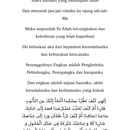
hawa nafsuku yang melampaui batas
Dan menaruh jari-jari cintaku ke ujung tali-tali-
Mu
Maka ampunilah Ya Allah kecongkakan dan
kekeliruan yang telah kuperbuat
Dn bebaskan aku dari kejatuhan kerendahanku
dan keburukan bencanaku
Sesungguhnya Engkau adalah Penghuluku,
Pelindungku, Penopangku dan harapanku
Dan engkau adalah tujuan hasratku, akhir
kesudahanku dan kediamanku yang kukuh
إِلَهِي كَيْفَ تَطْرُدُ مِسْكِينا الْتَجَأَ إِلَيْكَ مِنَ الذُّنُوبِ
هَارِبا أَمْ كَيْفَ تُخَيِّبُ مُسْتَرْشِدا قَصَدَ إِلَى جَنَابِكَ
سَاعِيا [صَاقِبا] أَمْ كَيْفَ تَرُدُّ ظَمْآنَ وَرَدَ إِلَى حِيَاضِكَ
شَارِبا كَلا وَ حِيَاضُكَ مُتْرَعَةٌ فِي ضَنْكِ الْمُحُولِ وَ