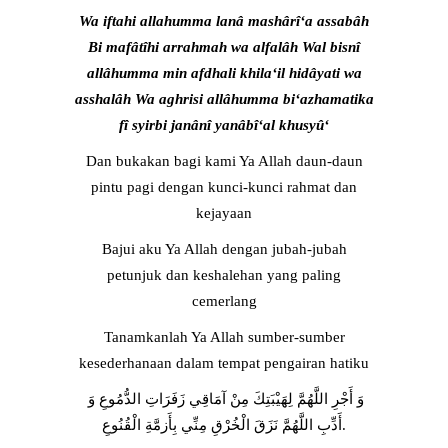
Wa iftahi allahumma lanâ mashârî‘a assabâh
Bi mafâtîhi arrahmah wa alfalâh Wal bisnî
allâhumma min afdhali khila‘il hidâyati wa
asshalâh Wa aghrisi allâhumma bi‘azhamatika
fî syirbi janânî yanâbî‘al khusyû‘
Dan bukakan bagi kami Ya Allah daun-daun
pintu pagi dengan kunci-kunci rahmat dan
kejayaan
Bajui aku Ya Allah dengan jubah-jubah
petunjuk dan keshalehan yang paling
cemerlang
Tanamkanlah Ya Allah sumber-sumber
kesederhanaan dalam tempat pengairan hatiku
وَ أَجْرِ اللَّهُمَّ لِهَيْبَتِكَ مِنْ آمَاقِي زَفَرَاتِ الدُّمُوعِ وَ
أَدِّبِ اللَّهُمَّ نَزَقَ الْخُرْقِ مِنِّي بِأَزمَّةِ الْقُنُوعِ.