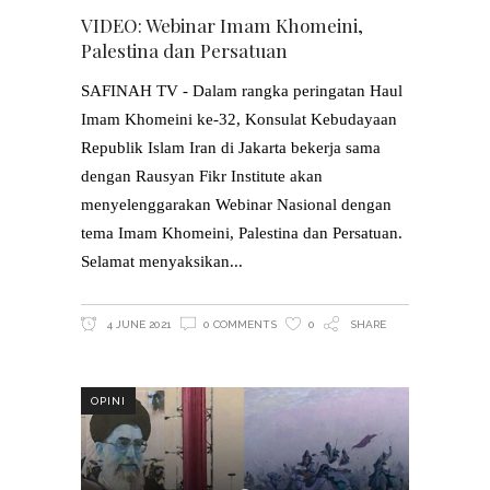
VIDEO: Webinar Imam Khomeini,
Palestina dan Persatuan
SAFINAH TV - Dalam rangka peringatan Haul
Imam Khomeini ke-32, Konsulat Kebudayaan
Republik Islam Iran di Jakarta bekerja sama
dengan Rausyan Fikr Institute akan
menyelenggarakan Webinar Nasional dengan
tema Imam Khomeini, Palestina dan Persatuan.
Selamat menyaksikan
4 JUNE 2021
0 COMMENTS
0
SHARE
OPINI