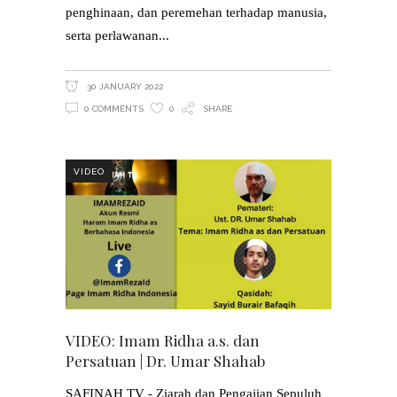
penghinaan, dan peremehan terhadap manusia,
serta perlawanan
30 JANUARY 2022
0 COMMENTS
0
SHARE
VIDEO
VIDEO: Imam Ridha a.s. dan
Persatuan | Dr. Umar Shahab
SAFINAH TV - Ziarah dan Pengajian Sepuluh