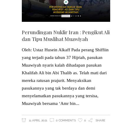
Perundingan Nuklir Iran : Pengikut Ali
dan Tipu Muslihat Muawiyah
Oleh: Ustaz Husein Alkaff Pada perang Shiffiin
yang terjadi pada tahun 37 Hijriah, pasukan
Muawiyah nyaris kalah dihadapan pasukan
Khalifah Ali bin Abi Thalib as. Telah mati dari
mereka ratusan prajurit. Menyaksikan
pasukannya yang tak berdaya dan demi
menyelamatkan pasukannya yang tersisa,
Muawiyah bersama ‘Amr bin
11 APRIL 2021
0 COMMENTS
0
SHARE