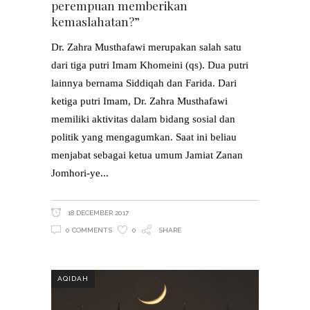
perempuan memberikan
kemaslahatan?”
Dr. Zahra Musthafawi merupakan salah satu
dari tiga putri Imam Khomeini (qs). Dua putri
lainnya bernama Siddiqah dan Farida. Dari
ketiga putri Imam, Dr. Zahra Musthafawi
memiliki aktivitas dalam bidang sosial dan
politik yang mengagumkan. Saat ini beliau
menjabat sebagai ketua umum Jamiat Zanan
Jomhori-ye
18 DECEMBER 2017
0 COMMENTS
0
SHARE
AQIDAH