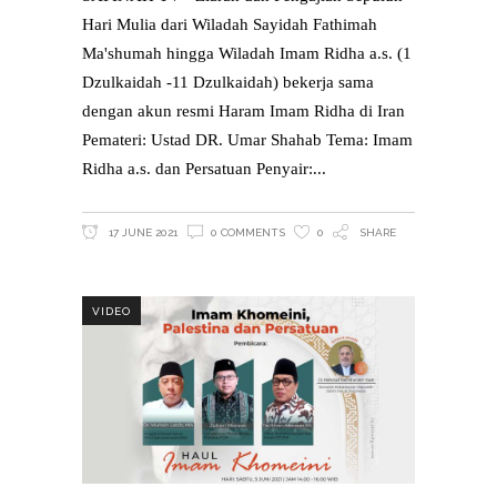
Hari Mulia dari Wiladah Sayidah Fathimah
Ma'shumah hingga Wiladah Imam Ridha a.s. (1
Dzulkaidah -11 Dzulkaidah) bekerja sama
dengan akun resmi Haram Imam Ridha di Iran
Pemateri: Ustad DR. Umar Shahab Tema: Imam
Ridha a.s. dan Persatuan Penyair:
17 JUNE 2021
0 COMMENTS
0
SHARE
VIDEO