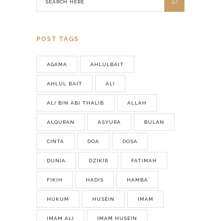
POST TAGS
AGAMA
AHLULBAIT
AHLUL BAIT
ALI
ALI BIN ABI THALIB
ALLAH
ALQURAN
ASYURA
BULAN
CINTA
DOA
DOSA
DUNIA
DZIKIR
FATIMAH
FIKIH
HADIS
HAMBA
HUKUM
HUSEIN
IMAM
IMAM ALI
IMAM HUSEIN