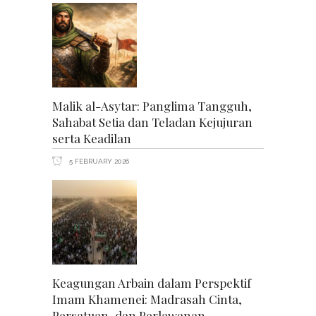
Malik al-Asytar: Panglima Tangguh,
Sahabat Setia dan Teladan Kejujuran
serta Keadilan
5 FEBRUARY 2026
Keagungan Arbain dalam Perspektif
Imam Khamenei: Madrasah Cinta,
Persatuan, dan Perlawanan