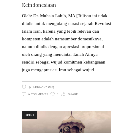
Keindonesiaan
Oleh: Dr. Muhsin Labib, MA [Tulisan ini tidak
ditulis untuk mengulang narasi sejarah Revolusi
Islam Iran, karena yang lebih relevan dan
kompeten adalah narasumber domestiknya,
namun ditulis dengan apresiasi proporsional
oleh orang yang mencintai Tanah Airnya
sendiri sebagai wujud komitmen kebangsaan
juga mengapresiasi Iran sebagai wujud
9 FEBRUARY 2023
0 COMMENTS
0
SHARE
OPINI