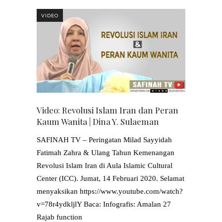
VIDEO
Video: Revolusi Islam Iran dan Peran
Kaum Wanita | Dina Y. Sulaeman
SAFINAH TV – Peringatan Milad Sayyidah
Fatimah Zahra & Ulang Tahun Kemenangan
Revolusi Islam Iran di Aula Islamic Cultural
Center (ICC). Jumat, 14 Februari 2020. Selamat
menyaksikan https://www.youtube.com/watch?
v=78r4ydkljlY Baca: Infografis: Amalan 27
Rajab function