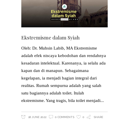
Ekstremisme dalam Syiah
Oleh: Dr. Muhsin Labib, MA Ekstremisme
adalah efek niscaya kebodohan dan rendahnya
kesadaran intelektual. Karenanya, ia selalu ada
kapan dan di manapun. Sebagaimana
kegelapan, ia menjadi bagian integral dari
realitas. Rumah sempurna adalah yang salah
satu bagiannya adalah toilet. Itulah
ekstremisme. Yang tragis, bila toilet menjadi
18 JUNE 2022
0 COMMENTS
0
SHARE